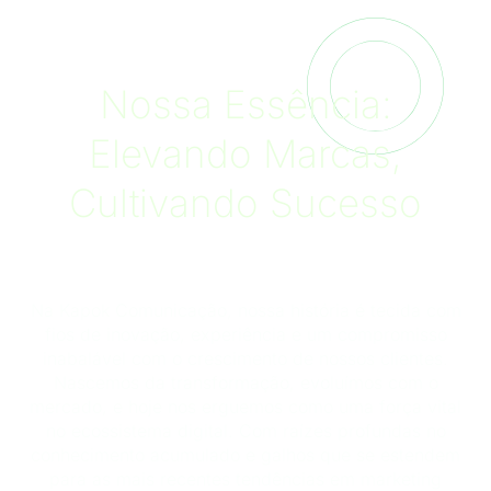
Nossa Essência:
Elevando Marcas,
Cultivando Sucesso
Na Kapok Comunicação, nossa história é tecida com
fios de inovação, experiência e um compromisso
inabalável com o crescimento de nossos clientes.
Nascemos da transformação, evoluímos com o
mercado, e hoje nos erguemos como uma força vital
no ecossistema digital. Com raízes profundas no
conhecimento acumulado e galhos que se estendem
para as mais recentes tendências em marketing